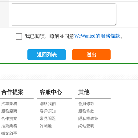
WeWanted的服務條款
我已閱讀、瞭解並同意
。
返回列表
送出
合作提案
客服中心
其他
汽車業務
聯絡我們
會員條款
服務廠商
客戶須知
服務條款
合作提案
常見問題
隱私權政策
推薦業務
許願池
網站聲明
徵文啟事