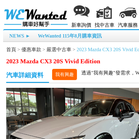
新車詢價
找中古車
汽車服務
NEWS ►
WeWanted 115年8月購車資訊
首頁
>
優惠車款
>
嚴選中古車
>
2023 Mazda CX3 20S Vivid Ed
2023 Mazda CX3 20S Vivid Edition
透過"我有興趣"發需求，W
汽車詳細資料
我有興趣