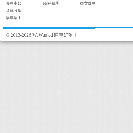
優惠車款
FB粉絲團
徵文啟事
菜單分享
購車幫手
© 2013-2026 WeWanted 購車好幫手