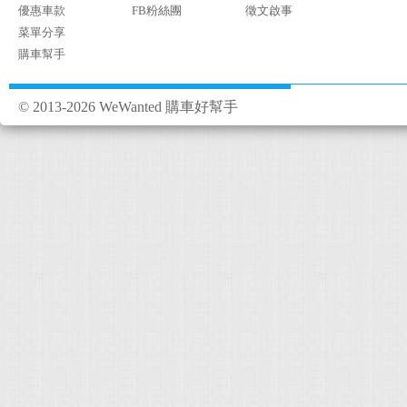
優惠車款
FB粉絲團
徵文啟事
菜單分享
購車幫手
© 2013-2026 WeWanted 購車好幫手