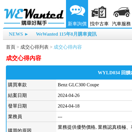
新車詢價
找中古車
汽車服務
NEWS ►
WeWanted 115年8月購車資訊
首頁
>
成交心得列表
>
成交心得內容
成交心得內容
WYLD034 回
購買車款
Benz GLC300 Coupe
結案日期
2024-04-26
發單日期
2024-04-18
業務員
---
業務提供優勢價格, 業務認真積極、
購買的原因