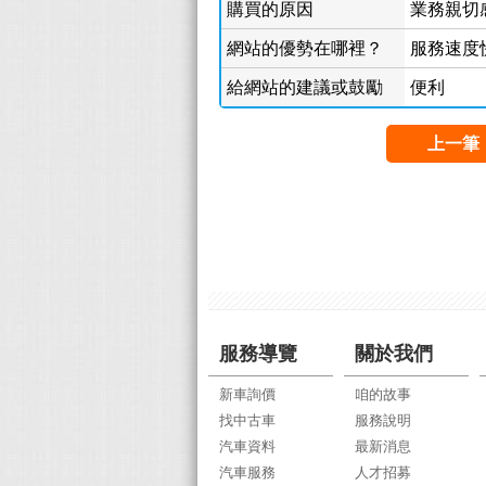
購買的原因
業務親切
網站的優勢在哪裡？
服務速度
給網站的建議或鼓勵
便利
上一筆
服務導覽
關於我們
新車詢價
咱的故事
找中古車
服務說明
汽車資料
最新消息
汽車服務
人才招募