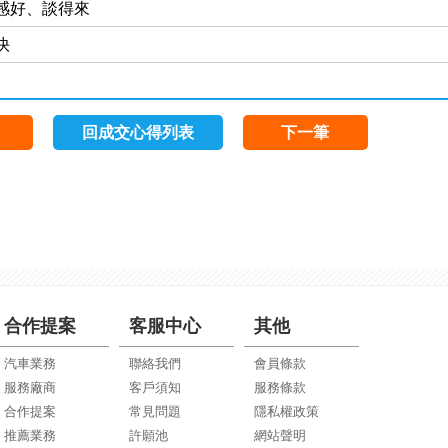
感好、談得來
快
回成交心得列表
下一筆
合作提案
客服中心
其他
汽車業務
聯絡我們
會員條款
服務廠商
客戶須知
服務條款
合作提案
常見問題
隱私權政策
推薦業務
許願池
網站聲明