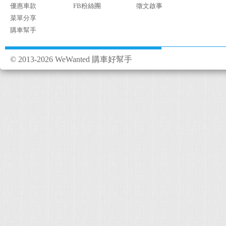
優惠車款
FB粉絲團
徵文啟事
菜單分享
購車幫手
© 2013-2026 WeWanted 購車好幫手