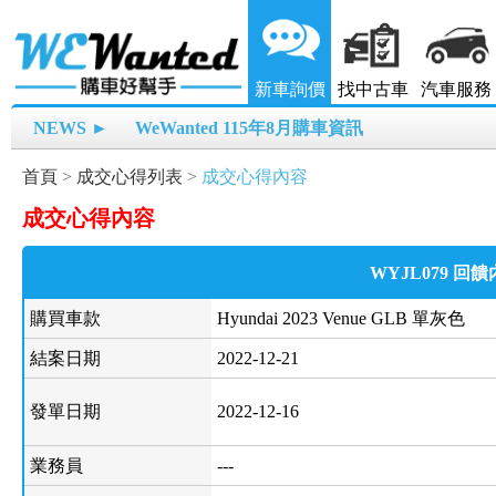
新車詢價
找中古車
汽車服務
NEWS ►
WeWanted 115年8月購車資訊
首頁
>
成交心得列表
>
成交心得內容
成交心得內容
WYJL079 回
購買車款
Hyundai 2023 Venue GLB 單灰色
結案日期
2022-12-21
發單日期
2022-12-16
業務員
---