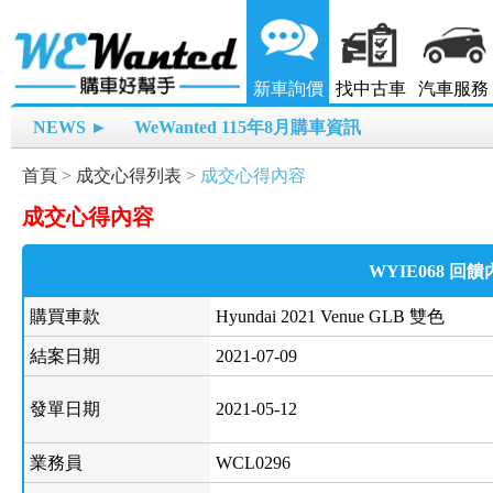
新車詢價
找中古車
汽車服務
NEWS ►
WeWanted 115年8月購車資訊
首頁
>
成交心得列表
>
成交心得內容
成交心得內容
WYIE068 回
購買車款
Hyundai 2021 Venue GLB 雙色
結案日期
2021-07-09
發單日期
2021-05-12
業務員
WCL0296