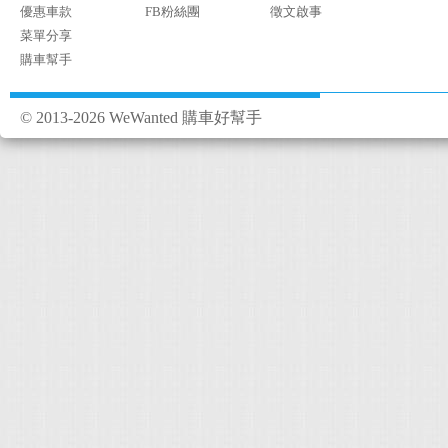
優惠車款
FB粉絲團
徵文啟事
菜單分享
購車幫手
© 2013-2026 WeWanted 購車好幫手