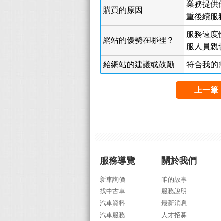
業務提供
購買的原因
重後續服
服務速度快
網站的優勢在哪裡？
服人員親切
給網站的建議或鼓勵
符合我的
上一筆
服務導覽
關於我們
新車詢價
咱的故事
找中古車
服務說明
汽車資料
最新消息
汽車服務
人才招募