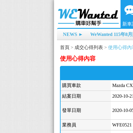
新車
NEWS ►
WeWanted 115年
首頁
>
成交心得列表
>
使用心得內
使用心得內容
購買車款
Mazda CX
結案日期
2020-10-2
發單日期
2020-10-0
業務員
WFE0521