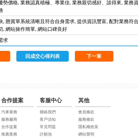
優勢價格, 業務認真積極、專業佳, 業務親切感好、談得來, 業務
務
, 懸賞單系統清晰且符合自身需求, 提供資訊豐富, 配對業務符合
, 網站操作簡單, 網站口碑良好
需求
回成交心得列表
下一筆
合作提案
客服中心
其他
汽車業務
聯絡我們
會員條款
服務廠商
客戶須知
服務條款
合作提案
常見問題
隱私權政策
推薦業務
許願池
網站聲明