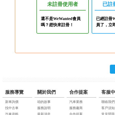
未註冊使用者
已註
還不是WeWanted會員
已經註冊We
嗎？趕快來註冊！
員了，立
服務導覽
關於我們
合作提案
客服
新車詢價
咱的故事
汽車業務
聯絡我們
找中古車
服務說明
服務廠商
客戶須知
汽車資料
最新消息
合作提案
常見問題