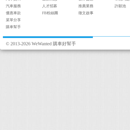
汽車服務
人才招募
推薦業務
許願池
優惠車款
FB粉絲團
徵文啟事
菜單分享
購車幫手
© 2013-2026 WeWanted 購車好幫手