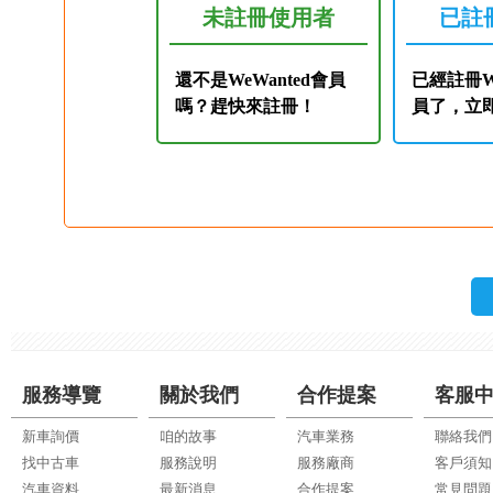
未註冊使用者
已註
還不是WeWanted會員
已經註冊We
嗎？趕快來註冊！
員了，立
服務導覽
關於我們
合作提案
客服
新車詢價
咱的故事
汽車業務
聯絡我們
找中古車
服務說明
服務廠商
客戶須知
汽車資料
最新消息
合作提案
常見問題