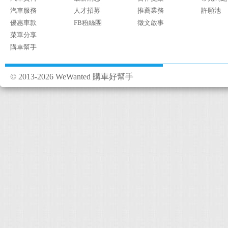
汽車服務
人才招募
推薦業務
許願池
優惠車款
FB粉絲團
徵文啟事
菜單分享
購車幫手
© 2013-2026 WeWanted 購車好幫手