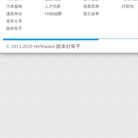
汽車服務
人才招募
推薦業務
許願池
優惠車款
FB粉絲團
徵文啟事
菜單分享
購車幫手
© 2013-2026 WeWanted 購車好幫手