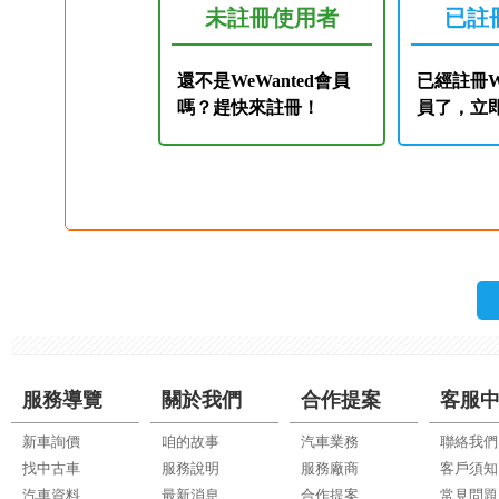
未註冊使用者
已註
還不是WeWanted會員
已經註冊We
嗎？趕快來註冊！
員了，立
服務導覽
關於我們
合作提案
客服
新車詢價
咱的故事
汽車業務
聯絡我們
找中古車
服務說明
服務廠商
客戶須知
汽車資料
最新消息
合作提案
常見問題