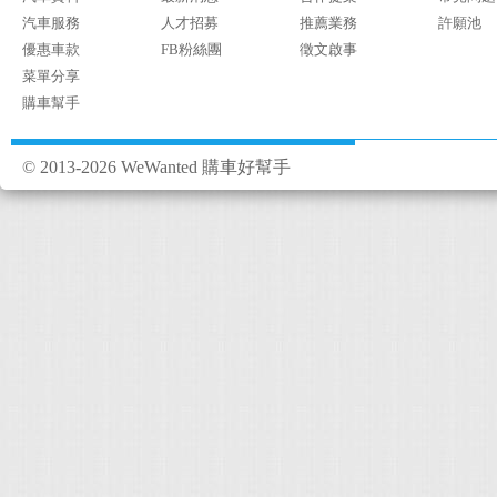
汽車服務
人才招募
推薦業務
許願池
優惠車款
FB粉絲團
徵文啟事
菜單分享
購車幫手
© 2013-2026 WeWanted 購車好幫手