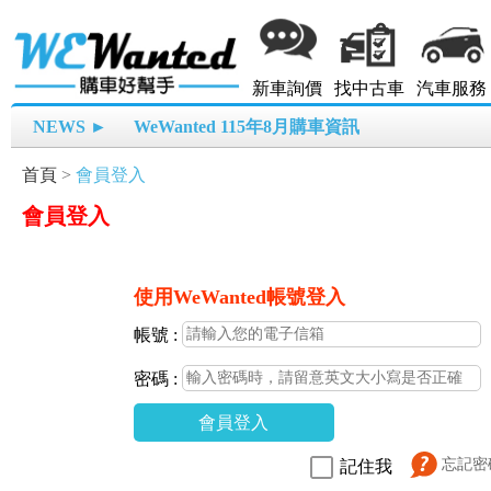
新車詢價
找中古車
汽車服務
NEWS ►
WeWanted 115年8月購車資訊
首頁
>
會員登入
會員登入
使用WeWanted帳號登入
帳號 :
密碼 :
會員登入
忘記密
記住我