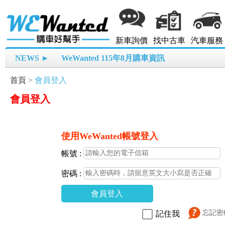
新車詢價
找中古車
汽車服務
NEWS ►
WeWanted 115年8月購車資訊
首頁
>
會員登入
會員登入
使用WeWanted帳號登入
帳號 :
密碼 :
會員登入
忘記密
記住我