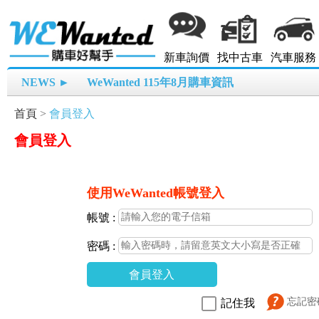
新車詢價
找中古車
汽車服務
NEWS ►
WeWanted 115年8月購車資訊
首頁
>
會員登入
會員登入
使用WeWanted帳號登入
帳號 :
密碼 :
會員登入
忘記密
記住我