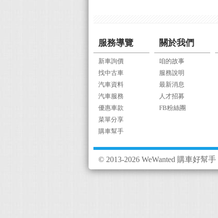
服務導覽
關於我們
新車詢價
咱的故事
找中古車
服務說明
汽車資料
最新消息
汽車服務
人才招募
優惠車款
FB粉絲團
菜單分享
購車幫手
© 2013-2026 WeWanted 購車好幫手