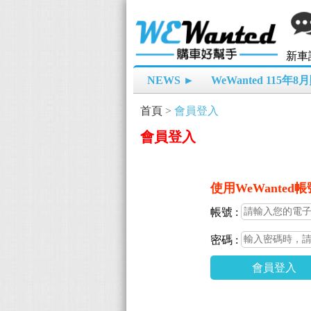
新車
NEWS ►
WeWanted 115年
首頁
>
會員登入
會員登入
使用WeWanted
帳號 :
密碼 :
會員登入