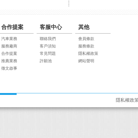
合作提案
客服中心
其他
汽車業務
聯絡我們
會員條款
服務廠商
客戶須知
服務條款
合作提案
常見問題
隱私權政策
推薦業務
許願池
網站聲明
徵文啟事
隱私權政