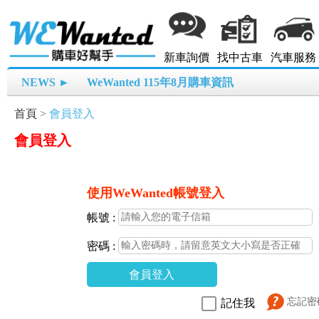
新車詢價
找中古車
汽車服務
NEWS ►
WeWanted 115年8月購車資訊
首頁
>
會員登入
會員登入
使用WeWanted帳號登入
帳號 :
密碼 :
會員登入
忘記密
記住我