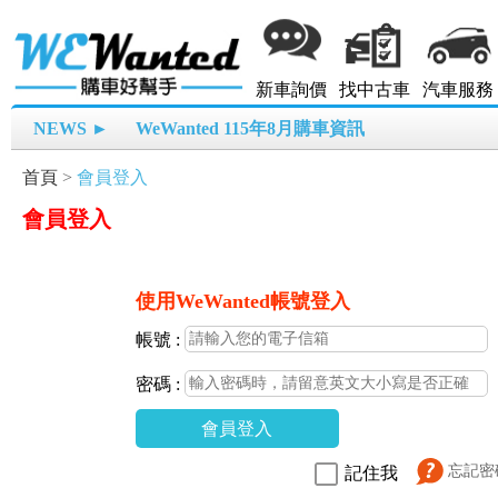
新車詢價
找中古車
汽車服務
NEWS ►
WeWanted 115年8月購車資訊
首頁
>
會員登入
會員登入
使用WeWanted帳號登入
帳號 :
密碼 :
會員登入
忘記密
記住我