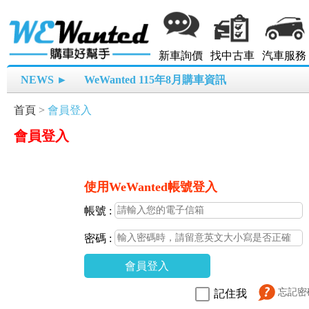
新車詢價
找中古車
汽車服務
NEWS ►
WeWanted 115年8月購車資訊
首頁
>
會員登入
會員登入
使用WeWanted帳號登入
帳號 :
密碼 :
會員登入
忘記密
記住我