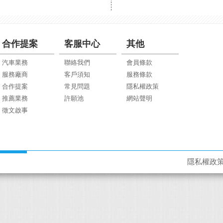
合作提案
客服中心
其他
汽車業務
聯絡我們
會員條款
服務廠商
客戶須知
服務條款
合作提案
常見問題
隱私權政策
推薦業務
許願池
網站聲明
徵文啟事
隱私權政