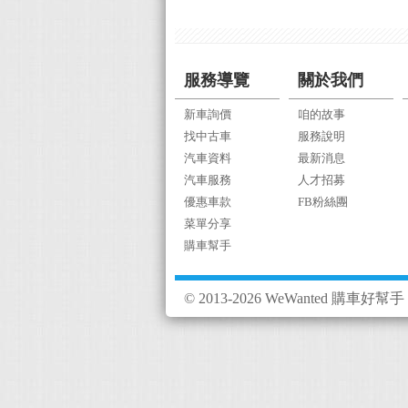
服務導覽
關於我們
新車詢價
咱的故事
找中古車
服務說明
汽車資料
最新消息
汽車服務
人才招募
優惠車款
FB粉絲團
菜單分享
購車幫手
© 2013-2026 WeWanted 購車好幫手