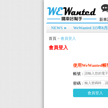
新車
NEWS ►
WeWanted 115年
首頁
>
會員登入
會員登入
使用WeWanted
帳號 :
密碼 :
會員登入