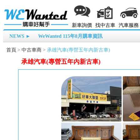
新車詢價
找中古車
汽車服務
NEWS ►
WeWanted 115年8月購車資訊
首頁
>
中古車商
>
承雄汽車(專營五年內新古車)
承雄汽車(專營五年內新古車)