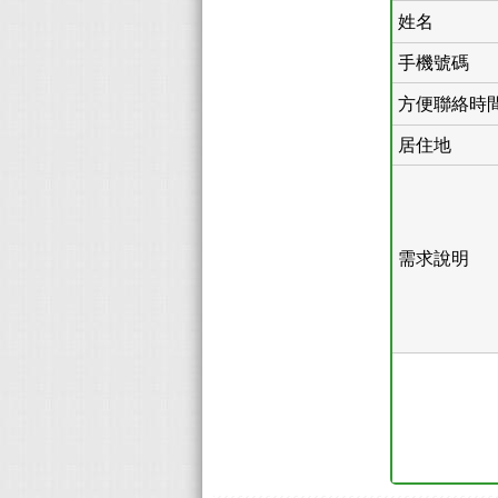
姓名
手機號碼
方便聯絡時
居住地
需求說明