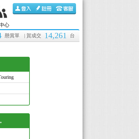
中心
4
14,261
懸賞單
| 賀成交
台
Touring
繫。