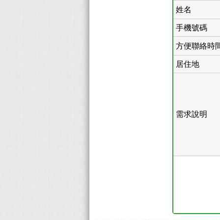
姓名
手機號碼
方便聯絡時
居住地
需求說明