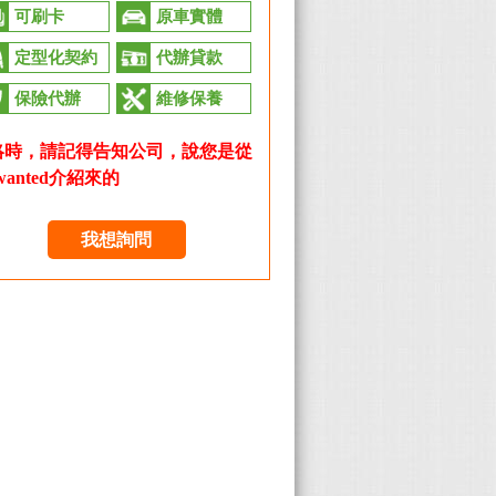
可刷卡
原車實體
定型化契約
代辦貸款
保險代辦
維修保養
絡時，請記得告知公司，說您是從
wanted介紹來的
我想詢問