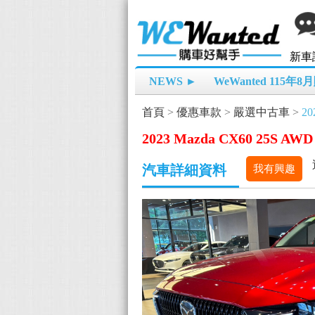
新車
NEWS ►
WeWanted 115年
首頁
>
優惠車款
>
嚴選中古車
>
20
2023 Mazda CX60 25S AWD 
汽車詳細資料
我有興趣