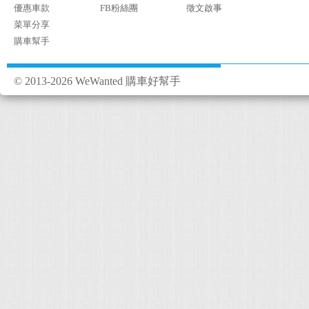
優惠車款
FB粉絲團
徵文啟事
菜單分享
購車幫手
© 2013-2026 WeWanted 購車好幫手