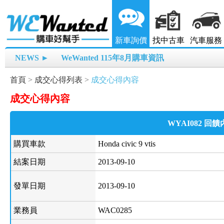
新車詢價
找中古車
汽車服務
NEWS ►
WeWanted 115年8月購車資訊
首頁
>
成交心得列表
>
成交心得內容
成交心得內容
WYAI082 回
購買車款
Honda civic 9 vtis
結案日期
2013-09-10
發單日期
2013-09-10
業務員
WAC0285