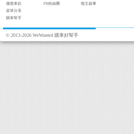
優惠車款
FB粉絲團
徵文啟事
菜單分享
購車幫手
© 2013-2026 WeWanted 購車好幫手