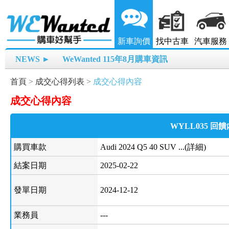
新車詢價
找中古車
汽車服務
NEWS ►
WeWanted 115年8月購車資訊
首頁
>
成交心得列表
>
成交心得內容
成交心得內容
WYLL035 回
購買車款
Audi 2024 Q5 40 SUV ...(詳細)
結案日期
2025-02-22
發單日期
2024-12-12
業務員
---