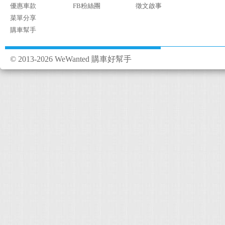
優惠車款
FB粉絲團
徵文啟事
菜單分享
購車幫手
© 2013-2026 WeWanted 購車好幫手