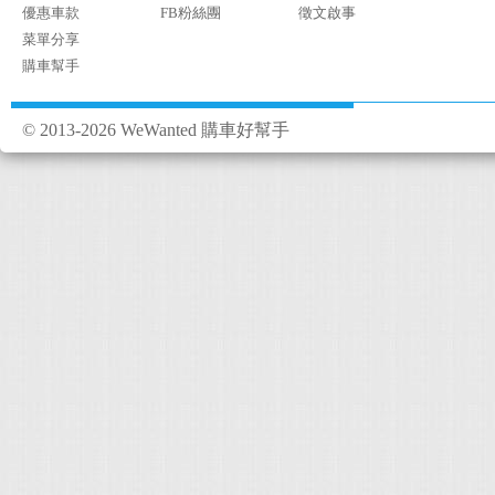
優惠車款
FB粉絲團
徵文啟事
菜單分享
購車幫手
© 2013-2026 WeWanted 購車好幫手