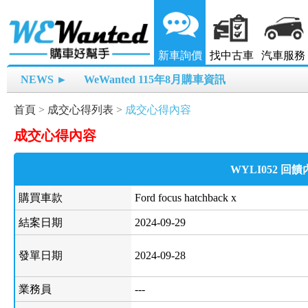
新車詢價
找中古車
汽車服務
NEWS ►
WeWanted 115年8月購車資訊
首頁
>
成交心得列表
>
成交心得內容
成交心得內容
WYLI052 回
購買車款
Ford focus hatchback x
結案日期
2024-09-29
發單日期
2024-09-28
業務員
---