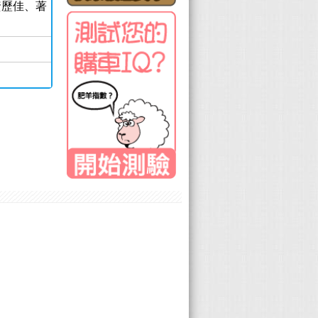
資歷佳、著