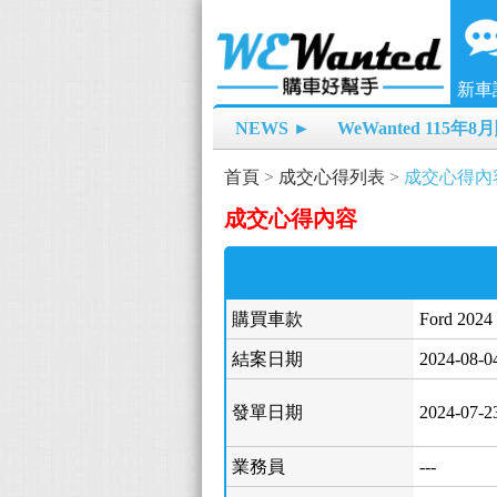
新車
NEWS ►
WeWanted 115年
首頁
>
成交心得列表
>
成交心得內
成交心得內容
購買車款
Ford 2024
結案日期
2024-08-0
發單日期
2024-07-2
業務員
---