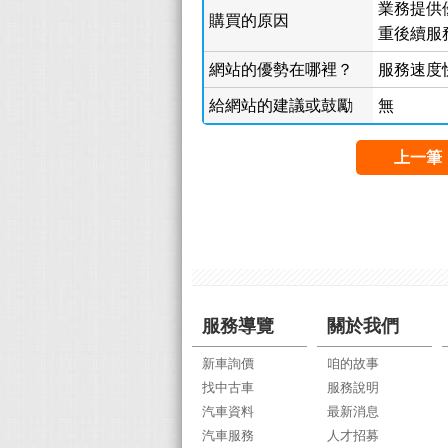
業務提供
購買的原因
重後續服
網站的優勢在哪裡？
服務速度
給網站的建議或鼓勵
無
上一筆
服務導覽
關於我們
新車詢價
咱的故事
找中古車
服務說明
汽車資料
最新消息
汽車服務
人才招募