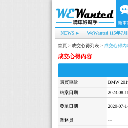
新車
NEWS ►
WeWanted 115年
首頁
>
成交心得列表
>
成交心得內
成交心得內容
購買車款
BMW 2019/
結案日期
2023-08-1
發單日期
2020-07-1
業務員
---