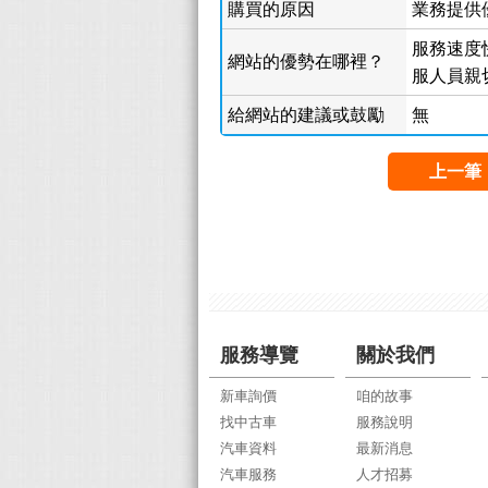
購買的原因
業務提供
服務速度快
網站的優勢在哪裡？
服人員親
給網站的建議或鼓勵
無
上一筆
服務導覽
關於我們
新車詢價
咱的故事
找中古車
服務說明
汽車資料
最新消息
汽車服務
人才招募