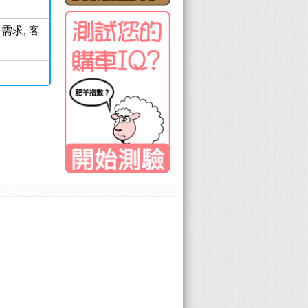
需求, 客