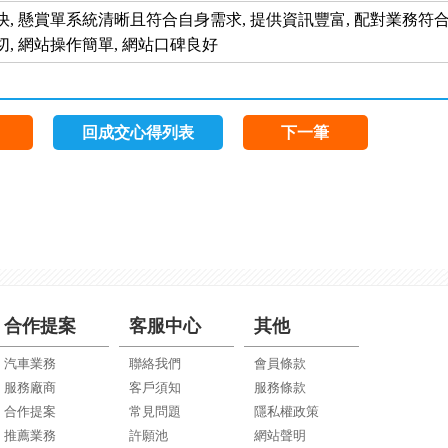
, 懸賞單系統清晰且符合自身需求, 提供資訊豐富, 配對業務符合
, 網站操作簡單, 網站口碑良好
回成交心得列表
下一筆
合作提案
客服中心
其他
汽車業務
聯絡我們
會員條款
服務廠商
客戶須知
服務條款
合作提案
常見問題
隱私權政策
推薦業務
許願池
網站聲明