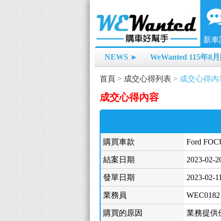
新車
NEWS ►
WeWanted 115年
首頁
>
成交心得列表
>
成交心得內
成交心得內容
購買車款
Ford FOC
結案日期
2023-02-2
發單日期
2023-02-1
業務員
WEC0182
購買的原因
業務提供