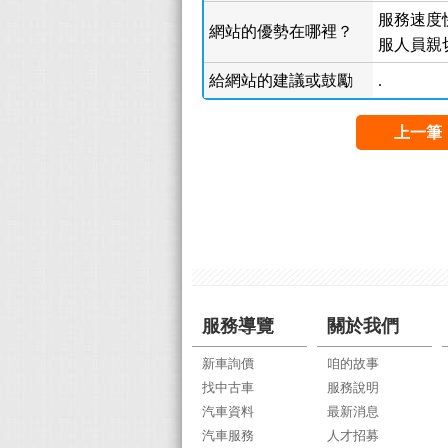
服務速度快
網站的優勢在哪裡？
服人員親切
給網站的建議或鼓勵
.
上一筆
服務導覽
關於我們
新車詢價
咱的故事
找中古車
服務說明
汽車資料
最新消息
汽車服務
人才招募