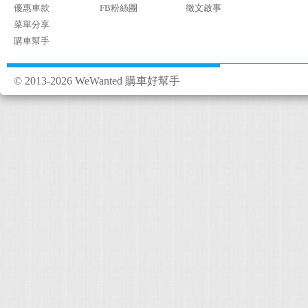
優惠車款
FB粉絲團
徵文啟事
菜單分享
購車幫手
© 2013-2026 WeWanted 購車好幫手