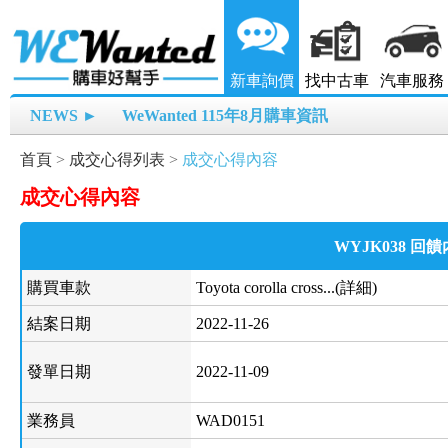
新車詢價
找中古車
汽車服務
NEWS ►
WeWanted 115年8月購車資訊
首頁
>
成交心得列表
>
成交心得內容
成交心得內容
WYJK038 回
購買車款
Toyota corolla cross...(詳細)
結案日期
2022-11-26
發單日期
2022-11-09
業務員
WAD0151