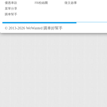
優惠車款
FB粉絲團
徵文啟事
菜單分享
購車幫手
© 2013-2026 WeWanted 購車好幫手