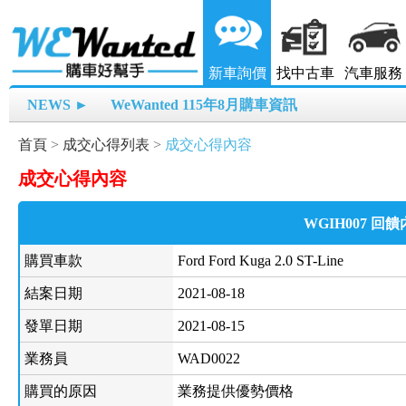
新車詢價
找中古車
汽車服務
NEWS ►
WeWanted 115年8月購車資訊
首頁
>
成交心得列表
>
成交心得內容
成交心得內容
WGIH007 回
購買車款
Ford Ford Kuga 2.0 ST-Line
結案日期
2021-08-18
發單日期
2021-08-15
業務員
WAD0022
購買的原因
業務提供優勢價格