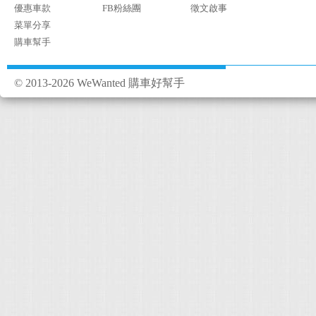
優惠車款
FB粉絲團
徵文啟事
菜單分享
購車幫手
© 2013-2026 WeWanted 購車好幫手