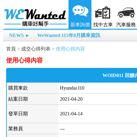
新車詢價
找中古車
汽車服務
NEWS ►
WeWanted 115年8月購車資訊
首頁
>
成交心得列表
>
使用心得內容
使用心得內容
WOID011 回
購買車款
Hyundai I10
結案日期
2021-04-20
發單日期
2021-04-14
業務員
---