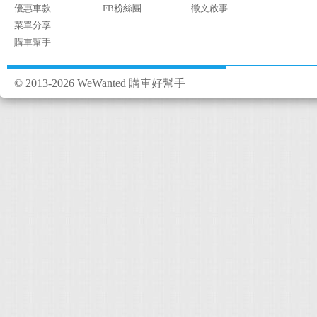
優惠車款
FB粉絲團
徵文啟事
菜單分享
購車幫手
© 2013-2026 WeWanted 購車好幫手