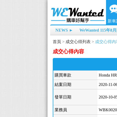
新車
NEWS ►
WeWanted 115年
首頁
>
成交心得列表
>
成交心得內
成交心得內容
購買車款
Honda HR
結案日期
2020-11-0
發單日期
2020-10-0
業務員
WBK0020