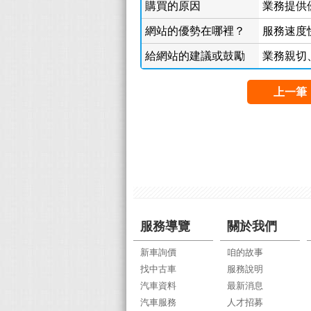
購買的原因
業務提供
網站的優勢在哪裡？
服務速度
給網站的建議或鼓勵
業務親切
上一筆
服務導覽
關於我們
新車詢價
咱的故事
找中古車
服務說明
汽車資料
最新消息
汽車服務
人才招募