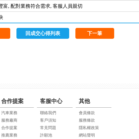
富, 配對業務符合需求, 客服人員親切
快
回成交心得列表
下一筆
合作提案
客服中心
其他
汽車業務
聯絡我們
會員條款
服務廠商
客戶須知
服務條款
合作提案
常見問題
隱私權政策
推薦業務
許願池
網站聲明