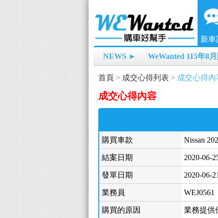
新車
NEWS ►
WeWanted 115年
首頁
>
成交心得列表
>
成交心得內
成交心得內容
購買車款
Nissan 2
結案日期
2020-06-2
發單日期
2020-06-2
業務員
WEJ0561
購買的原因
業務提供