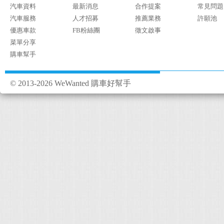
汽車資料
最新消息
合作提案
常見問題
汽車服務
人才招募
推薦業務
許願池
優惠車款
FB粉絲團
徵文啟事
菜單分享
購車幫手
© 2013-2026 WeWanted 購車好幫手