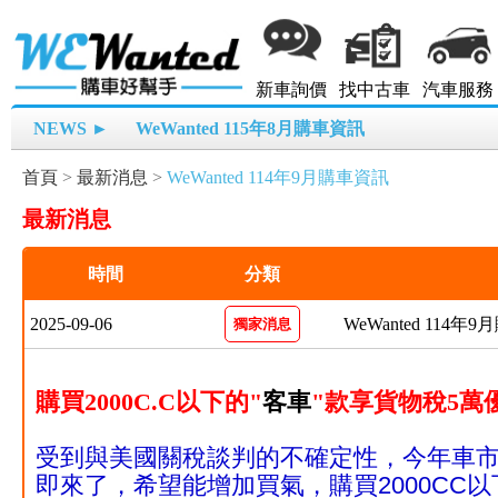
新車詢價
找中古車
汽車服務
NEWS ►
WeWanted 115年8月購車資訊
首頁
>
最新消息
>
WeWanted 114年9月購車資訊
最新消息
時間
分類
2025-09-06
WeWanted 114年
獨家消息
購買2000C.C以下的"
客車
"款享貨物稅5萬
受到與美國關稅談判的不確定性，今年車
即來了，希望能增加買氣，購買2000CC