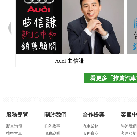
Audi 曲信謙
看更多「推薦汽車
服務導覽
關於我們
合作提案
客服
新車詢價
咱的故事
汽車業務
聯絡我們
找中古車
服務說明
服務廠商
客戶須知