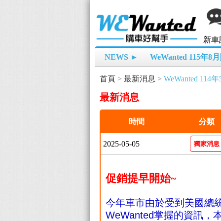
新車
NEWS ►
WeWanted 115年
首頁
>
最新消息
>
WeWanted 11
最新消息
時間
分類
2025-05-05
獨家消息
促銷提早開始~
今年車市由於受到美國總
WeWanted掌握的資訊