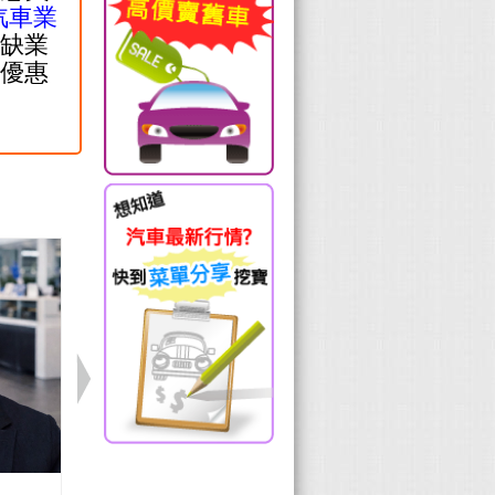
汽車業
缺業
優惠