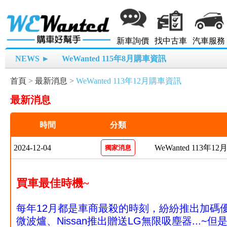
新車詢價
找中古車
汽車服務
NEWS ►
WeWanted 115年8月購車資訊
首頁
>
最新消息
>
WeWanted 113年12月購車資訊
最新消息
時間
分類
2024-12-04
WeWanted 113年
獨家消息
買車最佳時機~
每年12月都是車商最殺的時刻，紛紛推出加碼優惠
微波爐、Nissan推出贈送LG無限吸塵器...