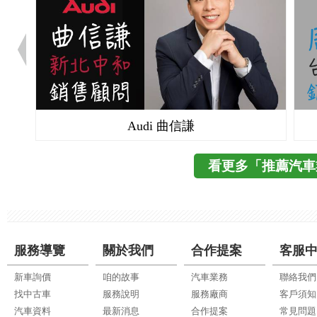
Audi 曲信謙
看更多「推薦汽車
服務導覽
關於我們
合作提案
客服
新車詢價
咱的故事
汽車業務
聯絡我們
找中古車
服務說明
服務廠商
客戶須知
汽車資料
最新消息
合作提案
常見問題