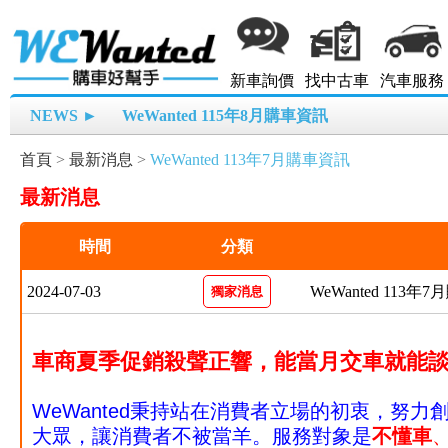
新車詢價
找中古車
汽車服務
NEWS ►
WeWanted 115年8月購車資訊
首頁
>
最新消息
>
WeWanted 113年7月購車資訊
最新消息
時間
分類
2024-07-03
WeWanted 113年
獨家消息
車商夏季促銷殺聲正響，能當月交車就能談
WeWanted秉持站在消費者立場的初衷，努
大眾，讓消費者不被當羊。
服務對象是
不懂車