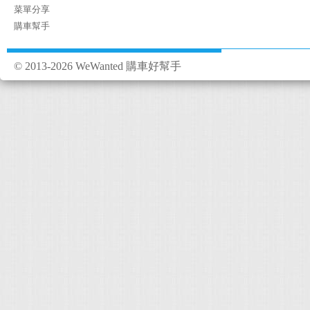
菜單分享
購車幫手
© 2013-2026 WeWanted 購車好幫手