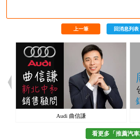
上一筆
回消息列表
Audi 曲信謙
看更多「推薦汽車