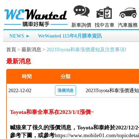
新車詢價
找中古車
汽車服務
NEWS ►
WeWanted 115年8月購車資訊
首頁
>
最新消息
>
2023Toyota和泰漲價通知及注意事項!
最新消息
時間
分類
2022-12-02
2023Toyota和泰漲價
漲價消息
Toyota和泰全車系在2023/1/1漲價~
喊狼來了很久的漲價消息，Toyota和泰終於2022/12
參考下圖，或參考
https://www.mobile01.com/topicdet