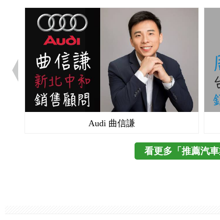
Audi 曲信謙
看更多「推薦汽車