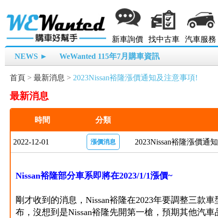
新車詢價
找中古車
汽車服務
NEWS ►
WeWanted 115年7月購車資訊
首頁
>
最新消息
>
2023Nissan裕隆漲價通知及注意事項!
最新消息
時間
分類
2022-12-01
2023Nissan裕隆漲價
漲價消息
Nissan裕隆部分車系即將在2023/1/1漲價~
剛才收到的消息，Nissan裕隆在2023年要調整三款車
布，沒想到是Nissan裕隆先開第一槍，預期其他汽車