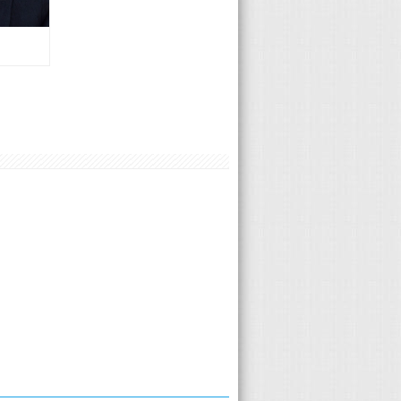
Volvo 楊曦