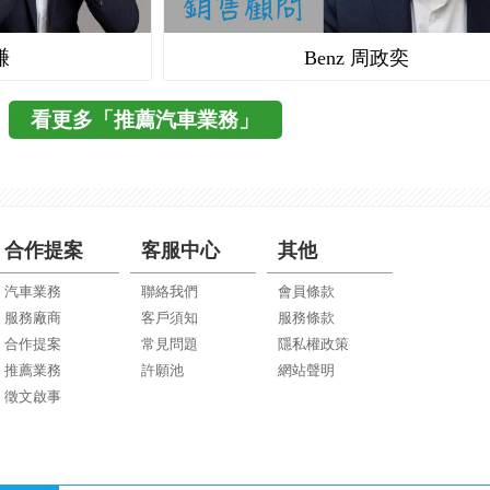
謙
Benz 周政奕
看更多「推薦汽車業務」
合作提案
客服中心
其他
汽車業務
聯絡我們
會員條款
服務廠商
客戶須知
服務條款
合作提案
常見問題
隱私權政策
推薦業務
許願池
網站聲明
徵文啟事