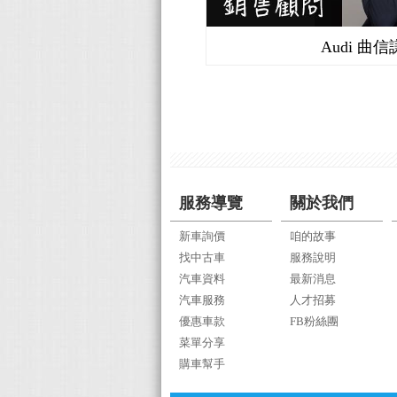
Audi 曲信
服務導覽
關於我們
新車詢價
咱的故事
找中古車
服務說明
汽車資料
最新消息
汽車服務
人才招募
優惠車款
FB粉絲團
菜單分享
購車幫手