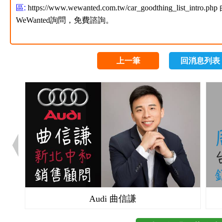
區:
https://www.wewanted.com.tw/car_goodthing_list_intro.php
WeWanted詢問，免費諮詢。
上一筆
回消息列表
Audi 曲信謙