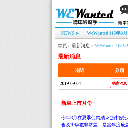
新車
NEWS ►
WeWanted 115年
首頁
>
最新消息
>
WeWanted 1
最新消息
時間
分類
2019-09-04
獨家消息
新車上市月份~
今年8月在夏季促銷結束(折扣變少
售及掛牌數非常差，是當年度最