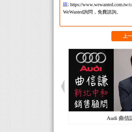
區:
https://www.wewanted.com.tw/ca
WeWanted詢問，免費諮詢。
上
Audi 曲信