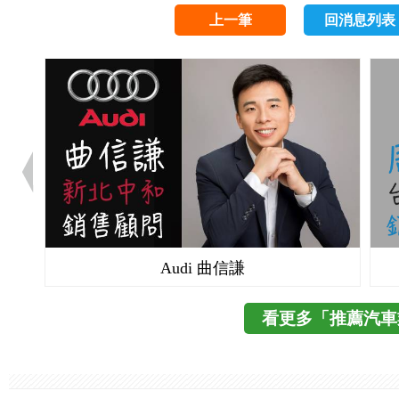
上一筆
回消息列表
Audi 曲信謙
看更多「推薦汽車