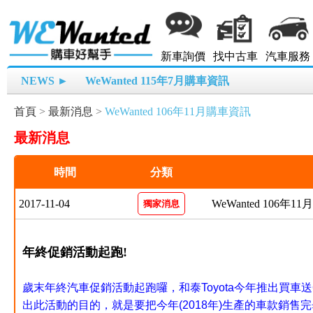
新車詢價
找中古車
汽車服務
NEWS ►
WeWanted 115年7月購車資訊
首頁
>
最新消息
>
WeWanted 106年11月購車資訊
最新消息
時間
分類
2017-11-04
WeWanted 106年
獨家消息
年終促銷活動起跑!
歲末年終汽車促銷活動起跑囉，和泰Toyota今年推出買車
出此活動的目的，就是要把今年(20
18年)
生產的車款銷售完