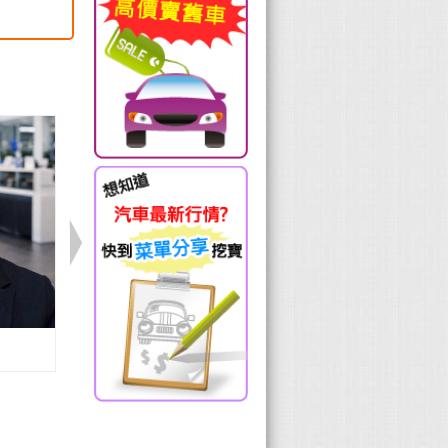
Volvo 楊曦