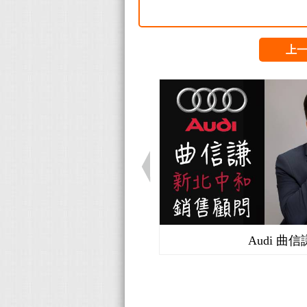
上
Audi 曲信