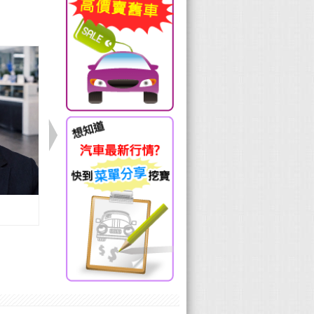
Volvo 楊曦