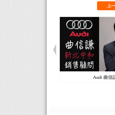
上
Audi 曲信